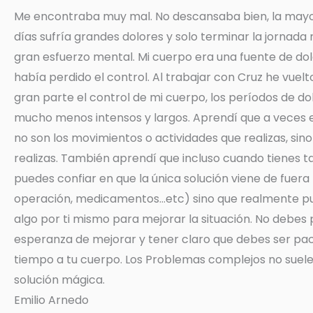
Me encontraba muy mal. No descansaba bien, la mayo
días sufría grandes dolores y solo terminar la jornad
gran esfuerzo mental. Mi cuerpo era una fuente de dol
había perdido el control. Al trabajar con Cruz he vuel
gran parte el control de mi cuerpo, los períodos de do
mucho menos intensos y largos. Aprendí que a veces 
no son los movimientos o actividades que realizas, sin
realizas. También aprendí que incluso cuando tienes ta
puedes confiar en que la única solución viene de fuera
operación, medicamentos…etc) sino que realmente p
algo por ti mismo para mejorar la situación. No debes 
esperanza de mejorar y tener claro que debes ser pac
tiempo a tu cuerpo. Los Problemas complejos no suel
solución mágica.
Emilio Arnedo