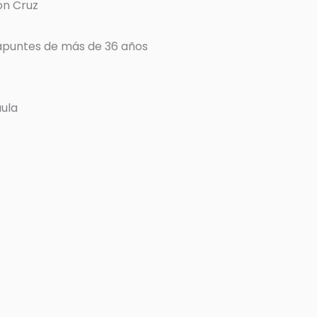
on Cruz
 apuntes de más de 36 años
aula