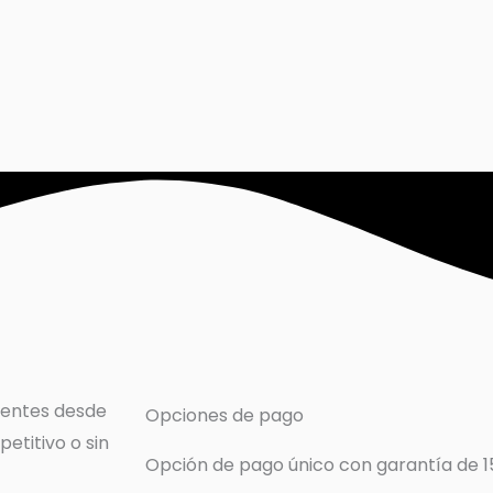
cientes desde
Opciones de pago
etitivo o sin
Opción de pago único con garantía de 15