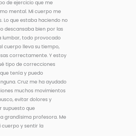
po de ejercicio que me
como mental. Mi cuerpo me
. Lo que estaba haciendo no
o descansaba bien por las
na lumbar, todo provocado
l cuerpo lleva su tiempo,
osas correctamente. Y estoy
ué tipo de correcciones
 que tenía y puedo
ninguna. Cruz me ha ayudado
aciones muchos movimientos
busco, evitar dolores y
or supuesto que
na grandísima profesora. Me
cuerpo y sentir la