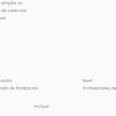
 ampliar su
d de cada una
vel
cación
Nivel
cado de finalización
Profesionales de
Incluye: