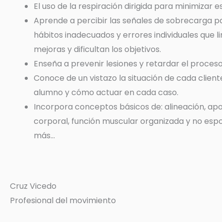
El uso de la respiración dirigida para minimizar e
Aprende a percibir las señales de sobrecarga pa
hábitos inadecuados y errores individuales que li
mejoras y dificultan los objetivos.
Enseña a prevenir lesiones y retardar el proces
Conoce de un vistazo la situación de cada clien
alumno y cómo actuar en cada caso.
Incorpora conceptos básicos de: alineación, ap
corporal, función muscular organizada y no esp
más...
Cruz Vicedo
Profesional del movimiento