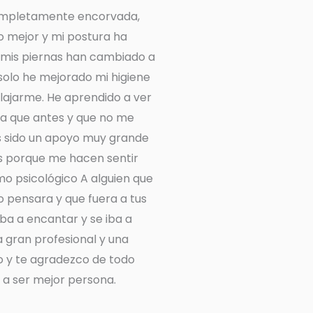
ompletamente encorvada,
 mejor y mi postura ha
mis piernas han cambiado a
olo he mejorado mi higiene
lajarme. He aprendido a ver
iva que antes y que no me
as sido un apoyo muy grande
es porque me hacen sentir
mo psicológico A alguien que
o pensara y que fuera a tus
iba a encantar y se iba a
 gran profesional y una
o y te agradezco de todo
a ser mejor persona.