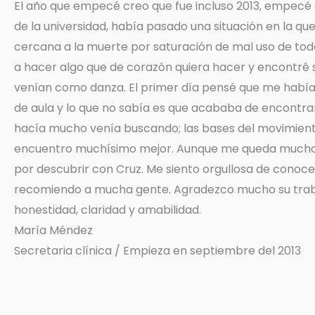
El año que empecé creo que fue incluso 2013, empecé 
de la universidad, había pasado una situación en la qu
cercana a la muerte por saturación de mal uso de tod
a hacer algo que de corazón quiera hacer y encontré 
venían como danza. El primer día pensé que me habí
de aula y lo que no sabía es que acababa de encontra
hacía mucho venía buscando; las bases del movimien
encuentro muchísimo mejor. Aunque me queda mucho
por descubrir con Cruz. Me siento orgullosa de conocer
recomiendo a mucha gente. Agradezco mucho su traba
honestidad, claridad y amabilidad.
María Méndez
Secretaria clínica / Empieza en septiembre del 2013