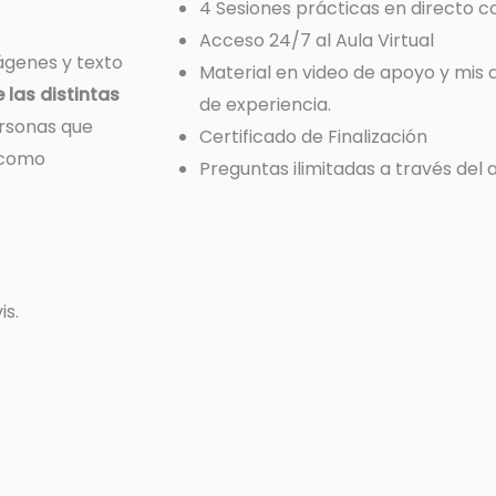
4 Sesiones prácticas en directo c
Acceso 24/7 al Aula Virtual
ágenes y texto
Material en video de apoyo y mis
las distintas
de experiencia.
rsonas que
Certificado de Finalización
 como
Preguntas ilimitadas a través del 
is.