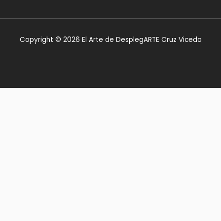
Copyright © 2026 El Arte de DesplegARTE Cruz Vicedo