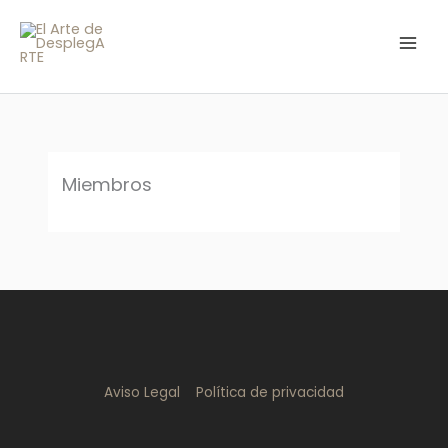
Ir
al
contenido
Miembros
Aviso Legal
Política de privacidad