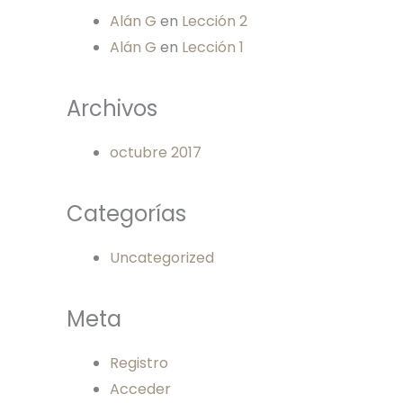
Alán G
en
Lección 2
Alán G
en
Lección 1
Archivos
octubre 2017
Categorías
Uncategorized
Meta
Registro
Acceder