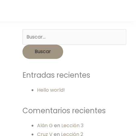
Buscar
por:
Entradas recientes
Hello world!
Comentarios recientes
Alán G
en
Lección 3
Cruz V
en
Lección 2