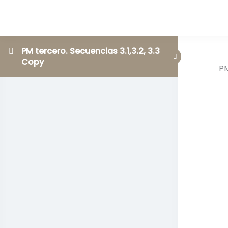
PM tercero. Secuencias 3.1,3.2, 3.3
Copy
PM