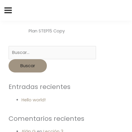
Buscar
por:
Plan STEP15 Copy
Entradas recientes
Hello world!
Comentarios recientes
Alán G
en
Lección 3