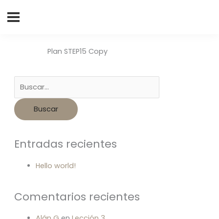
Buscar
por:
Plan STEP15 Copy
Entradas recientes
Hello world!
Comentarios recientes
Alán G
en
Lección 3