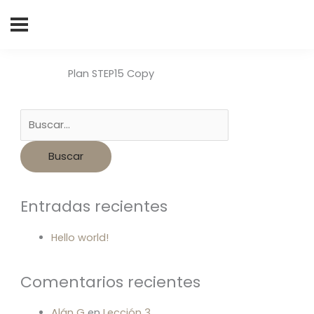
Buscar
por:
Plan STEP15 Copy
Entradas recientes
Hello world!
Comentarios recientes
Alán G
en
Lección 3