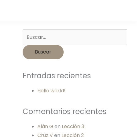
Buscar
por:
Entradas recientes
Hello world!
Comentarios recientes
Alán G
en
Lección 3
Cruz V
en
Lección 2