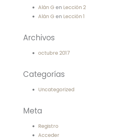
Alán G
en
Lección 2
Alán G
en
Lección 1
Archivos
octubre 2017
Categorías
Uncategorized
Meta
Registro
Acceder