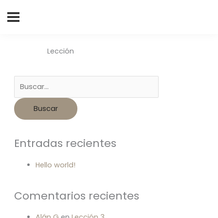
Buscar
por:
Lección
Entradas recientes
Hello world!
Comentarios recientes
Alán G
en
Lección 3