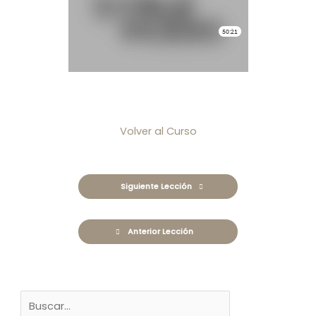
Volver al Curso
Siguiente Lección
Anterior Lección