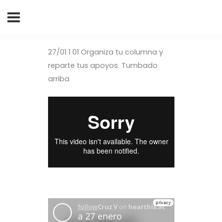
Buscar
por:
27/01 1 01 Organiza tu columna y
reparte tus apoyos. Tumbado
arriba