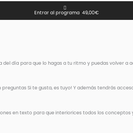
Entrar al programa 49,00€
a del día para que lo hagas a tu ritmo y puedas volver a 
in preguntas Si te gusta, es tuyo! Y además tendrás acces
ciones en texto para que interiorices todos los concepto