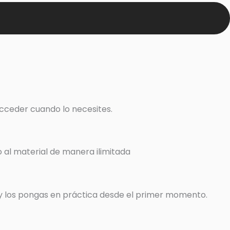
acceder cuando lo necesites.
o al material de manera ilimitada
s y los pongas en práctica desde el primer momento.