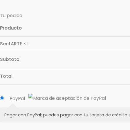
Tu pedido
Producto
SentARTE
× 1
Subtotal
Total
PayPal
Pagar con PayPal; puedes pagar con tu tarjeta de crédito s