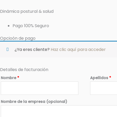
Ir
al
Dinámica postural & salud
contenido
Pago 100% Seguro
Opcioón de pago
¿Ya eres cliente?
Haz clic aquí para acceder
Detalles de facturación
Nombre
*
Apellidos
*
Nombre de la empresa
(opcional)