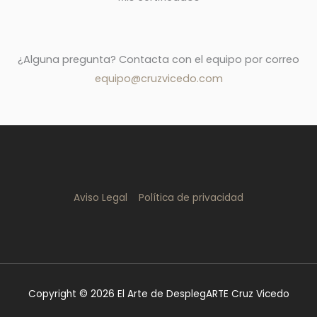
¿Alguna pregunta? Contacta con el equipo por correo
equipo@cruzvicedo.com
Aviso Legal
Política de privacidad
Copyright © 2026 El Arte de DesplegARTE Cruz Vicedo