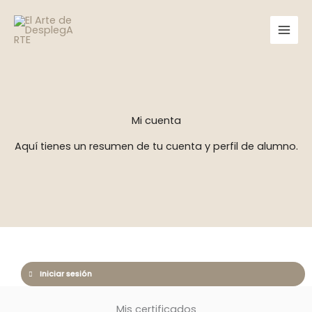
Ir
al
contenido
Mi cuenta
Aquí tienes un resumen de tu cuenta y perfil de alumno.
Iniciar sesión
Mis certificados