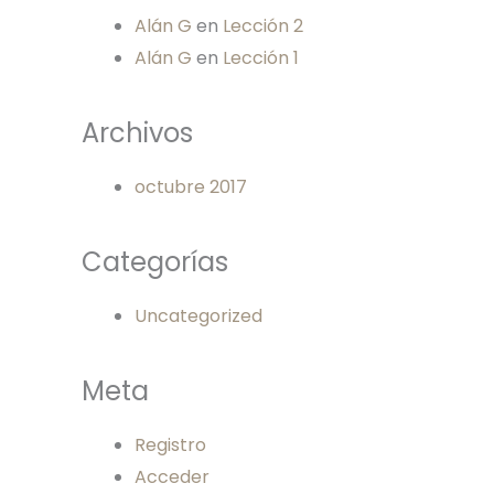
Alán G
en
Lección 2
Alán G
en
Lección 1
Archivos
octubre 2017
Categorías
Uncategorized
Meta
Registro
Acceder