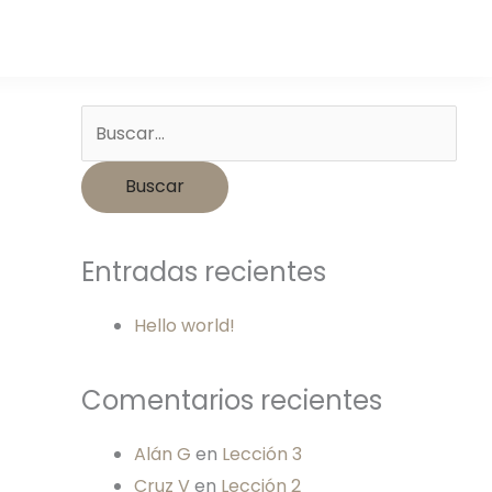
Buscar
por:
Entradas recientes
Hello world!
Comentarios recientes
Alán G
en
Lección 3
Cruz V
en
Lección 2