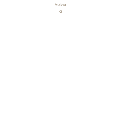
Volver
a