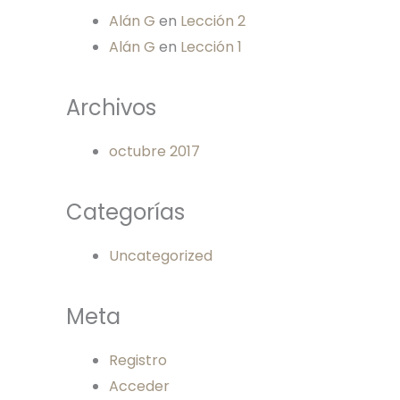
Alán G
en
Lección 2
Alán G
en
Lección 1
Archivos
octubre 2017
Categorías
Uncategorized
Meta
Registro
Acceder