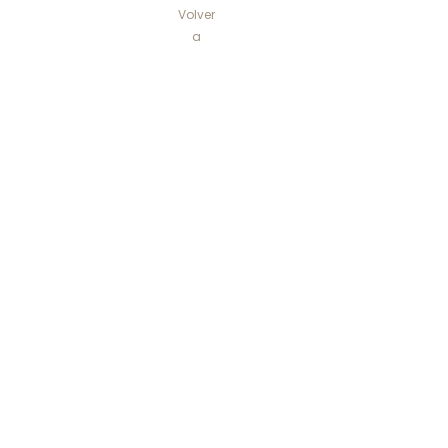
Volver
a