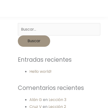
Buscar
por:
Entradas recientes
Hello world!
Comentarios recientes
Alán G
en
Lección 3
Cruz V
en
Lección 2